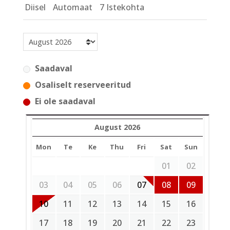
Diisel
Automaat
7 Istekohta
Saadaval
Osaliselt reserveeritud
Ei ole saadaval
August 2026
Mon
Te
Ke
Thu
Fri
Sat
Sun
01
02
03
04
05
06
07
08
09
10
11
12
13
14
15
16
17
18
19
20
21
22
23