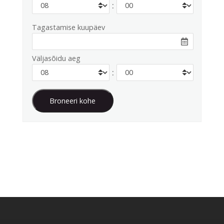
:
Tagastamise kuupäev
Väljasõidu aeg
: