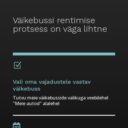
Väikebussi rentimise
protsess on väga lihtne
Z
Vali oma vajadustele vastav
väikebuss
Tutvu meie väikebusside valikuga veebilehel
"Meie autod" alalehel
