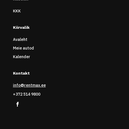
KKK
Kiirvalik
Avaleht
Meie autod
Kalender
Kontakt
info@rentmax.ee
+372 514 9800