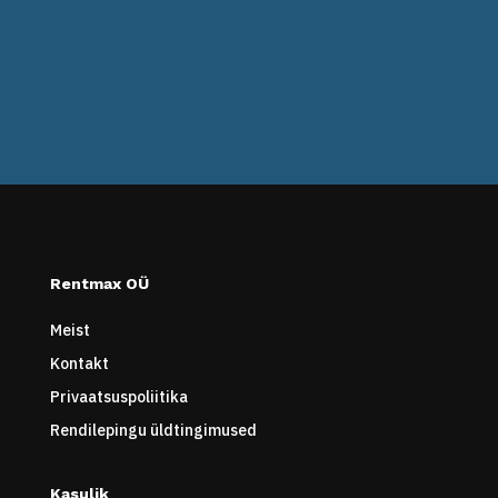
Rentmax OÜ
Meist
Kontakt
Privaatsuspoliitika
Rendilepingu üldtingimused
Kasulik