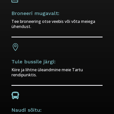
Broneeri mugavalt:
Tee broneering otse veebis või võta meiega
ühendust.

Tule bussile järgi:
Kiire ja lihtne üleandmine meie Tartu
rendipunktis.

Naudi sõitu: