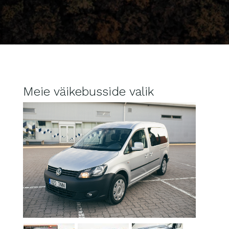
Meie väikebusside valik