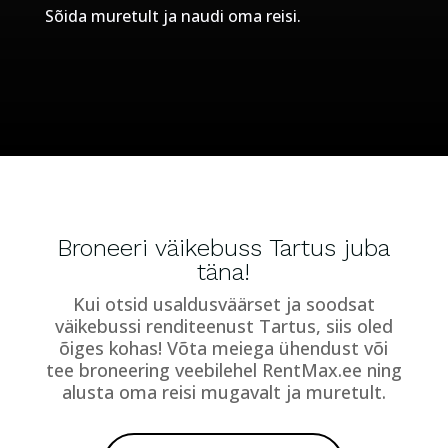
Sõida muretult ja naudi oma reisi.
Broneeri väikebuss Tartus juba
täna!
Kui otsid usaldusväärset ja soodsat
väikebussi renditeenust Tartus, siis oled
õiges kohas! Võta meiega ühendust või
tee broneering veebilehel RentMax.ee ning
alusta oma reisi mugavalt ja muretult.