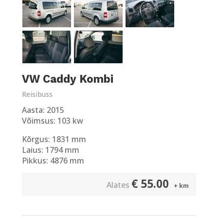
VW Caddy Kombi
Reisibuss
Aasta: 2015
Võimsus: 103 kw
Kõrgus: 1831 mm
Laius: 1794 mm
Pikkus: 4876 mm
€
55.00
Alates
+ km